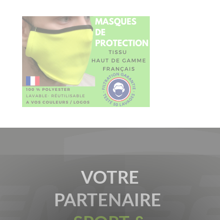
VOTRE
PARTENAIRE