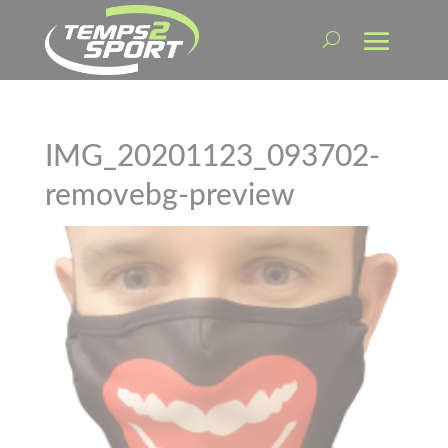
IMG_20201123_093702-
removebg-preview