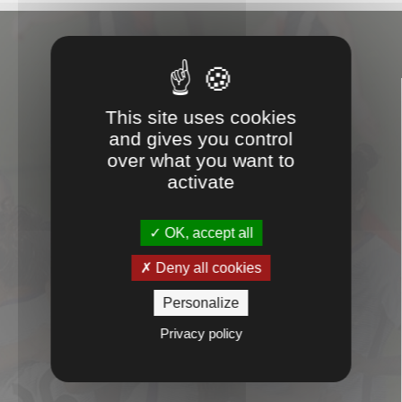

This site uses cookies
and gives you control
over what you want to
activate
CONSEILS
OK, accept all

Deny all cookies
Personalize
Privacy policy
PROXIMITÉ