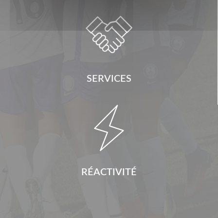

SERVICES

RÉACTIVITÉ