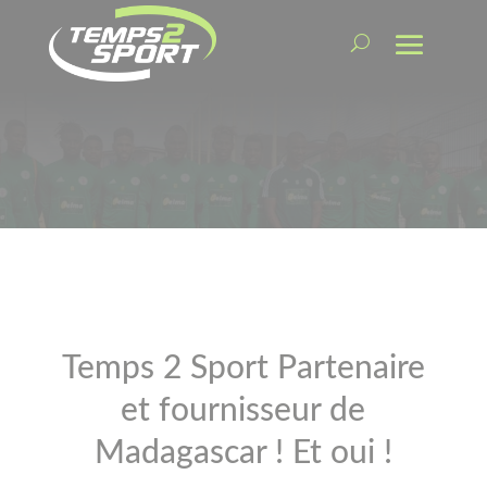
Temps 2 Sport Partenaire
et fournisseur de
Madagascar ! Et oui !