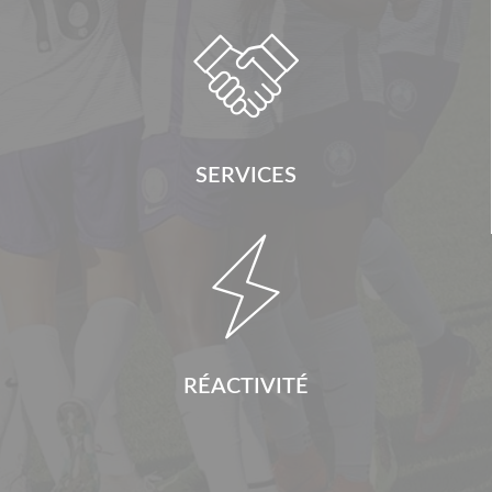

SERVICES

RÉACTIVITÉ