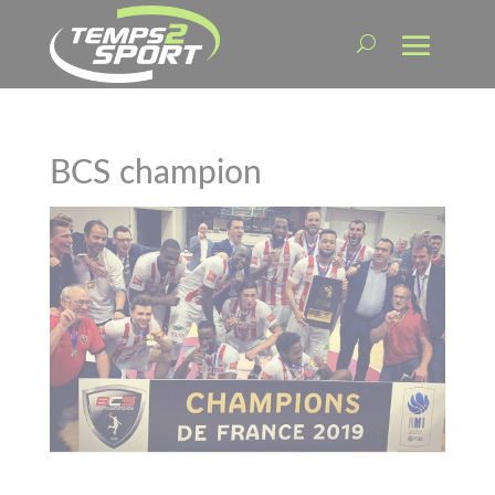
BCS champion