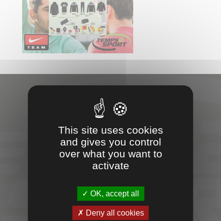
VOTRE
This site uses cookies
and gives you control
PARTENAIRE
over what you want to
activate
SPORT &
ENTREPRISES
OK, accept all
Deny all cookies