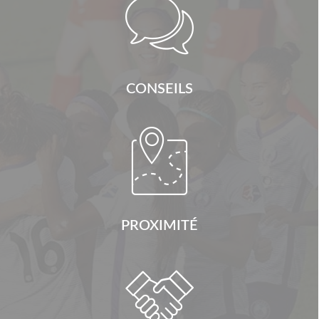

CONSEILS

PROXIMITÉ
