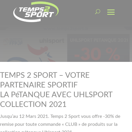
TEMPS 2 SPORT – VOTRE
PARTENAIRE SPORTIF
LA PéTANQUE AVEC UHLSPORT
COLLECTION 2021
Jusqu’au 12 Mars 2021. Temps 2 Sport vous offre -30% de
remise pour toute commande « CLUB » de produits sur la