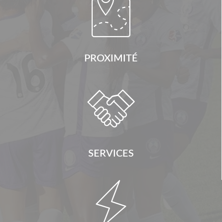

PROXIMITÉ

SERVICES
