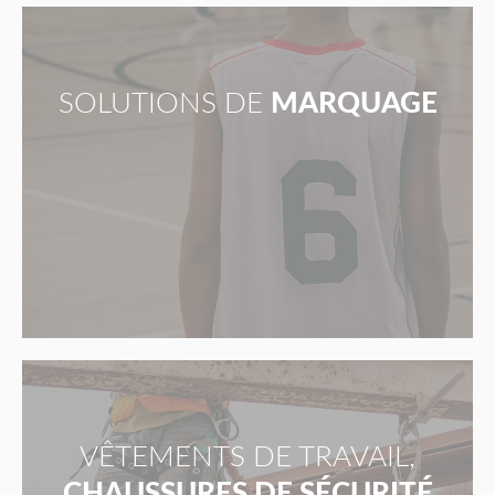
SOLUTIONS DE
MARQUAGE
VÊTEMENTS DE TRAVAIL,
CHAUSSURES DE SÉCURITÉ