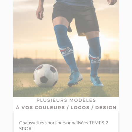
Chaussettes sport personnalisées TEMPS 2
SPORT