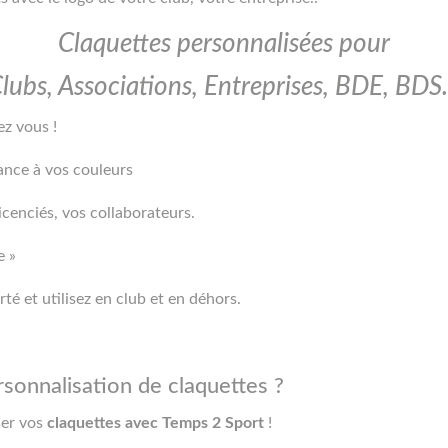
Claquettes personnalisées pour
lubs, Associations, Entreprises, BDE, BD
ez vous !
ance à vos couleurs
cenciés, vos collaborateurs.
e »
é et utilisez en club et en déhors.
sonnalisation de claquettes ?
er vos
claquettes avec Temps 2 Sport
!