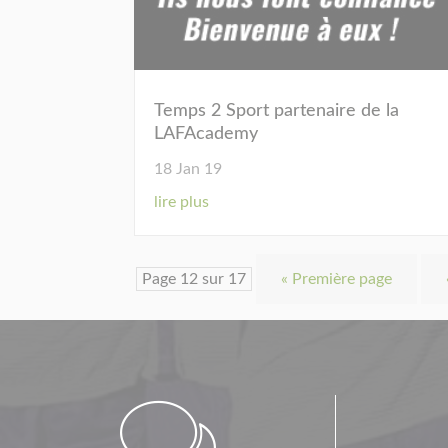
Temps 2 Sport partenaire de la
LAFAcademy
18 Jan 19
lire plus
Page 12 sur 17
« Première page
