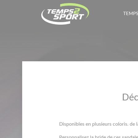
TEMPS
Déc
Disponibles en plusieurs coloris. de l
Personnalisez la bride de ces sandale