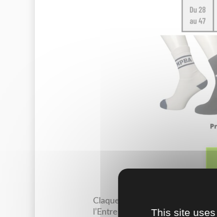
Claquettes Personnalisées pour
This site uses
l’Entreprise.