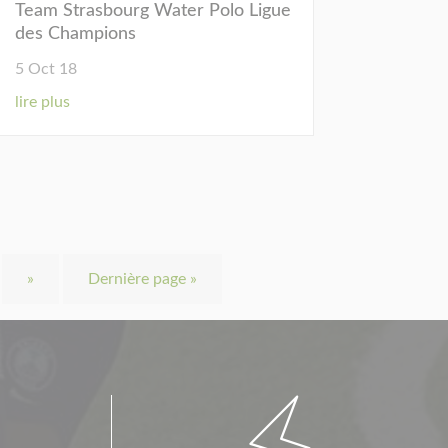
Team Strasbourg Water Polo Ligue
des Champions
5 Oct 18
lire plus
»
Dernière page »
