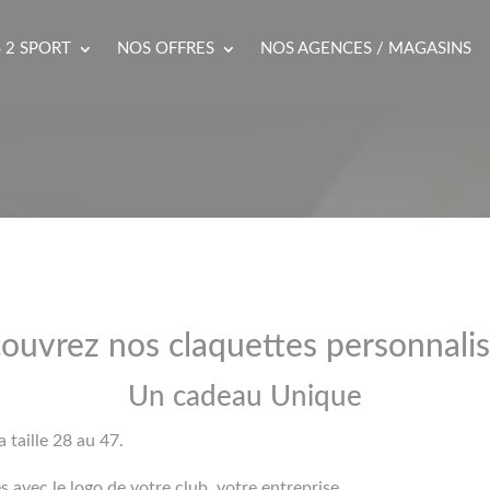
 2 SPORT
NOS OFFRES
NOS AGENCES / MAGASINS
ouvrez nos claquettes personnalis
Un cadeau Unique
a taille 28 au 47.
s avec le logo de votre club, votre entreprise..