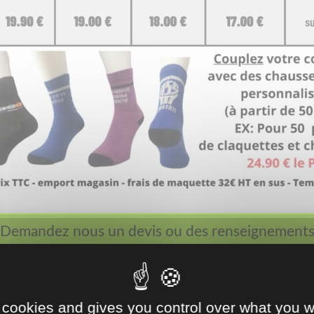
Demandez nous un devis ou des renseignement
Claquettes pour votre BDE, BDS,
San
 cookies and gives you control over what you w
pour les étudiants.
pou