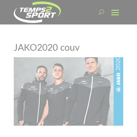
JAKO2020 couv