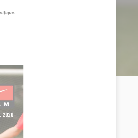
nifique
.