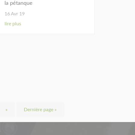
la pétanque
16 Avr 19
lire plus
»
Dernière page »