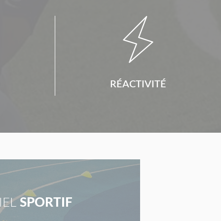

RÉACTIVITÉ
IEL
SPORTIF