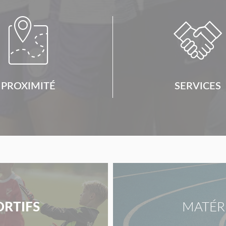


PROXIMITÉ
SERVICES
ORTIFS
MATÉR