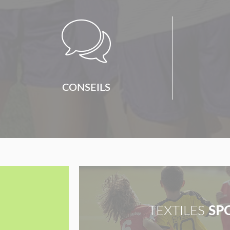

CONSEILS
TEXTILES
SP