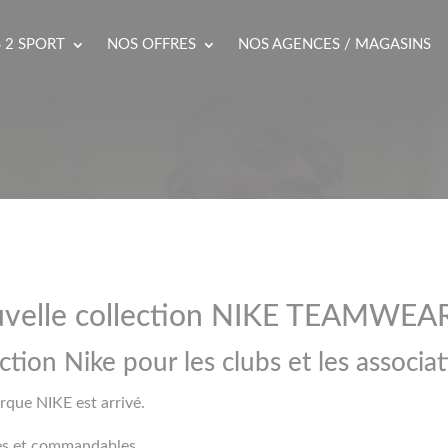
 2 SPORT
NOS OFFRES
NOS AGENCES / MAGASINS
uvelle collection NIKE TEAMWEA
ction Nike pour les clubs et les associat
rque NIKE est arrivé.
les et commandables.