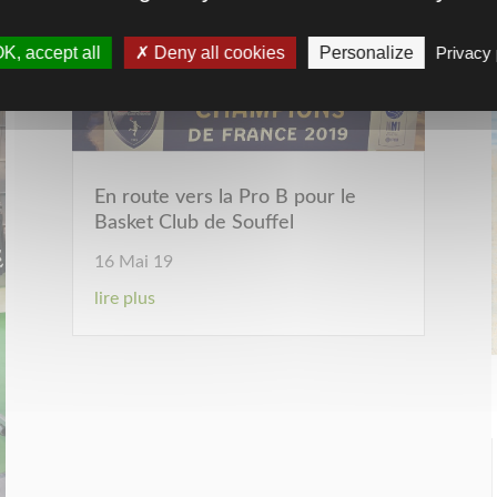
K, accept all
Deny all cookies
Personalize
Privacy 
En route vers la Pro B pour le
Basket Club de Souffel
16 Mai 19
lire plus