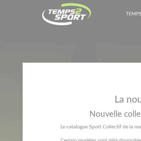
TEMPS
La no
Nouvelle colle
Le catalogue Sport Collectif de la ma
Certain modèles sont déjà disponib