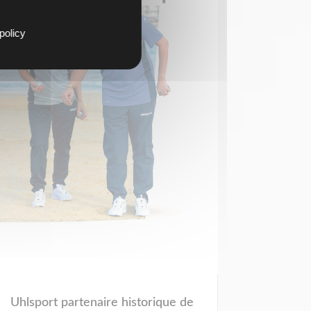
policy
Uhlsport partenaire historique de