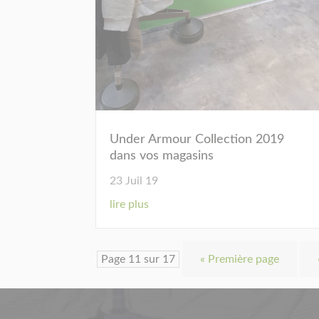
Under Armour Collection 2019
dans vos magasins
23 Juil 19
lire plus
Page 11 sur 17
« Première page