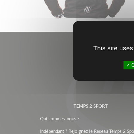
This site uses
O
TEMPS 2 SPORT
Qui sommes-nous ?
Indépendant ? Rejoignez le Réseau Temps 2 Spor