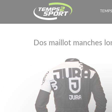
TEMPS
Dos maillot manches lon