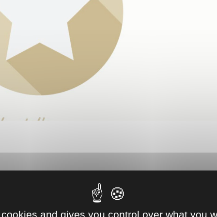
 cookies and gives you control over what you w