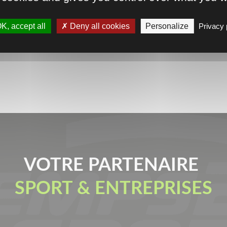
K, accept all
Deny all cookies
Personalize
Privacy 
VOTRE PARTENAIRE
SPORT & ENTREPRISES