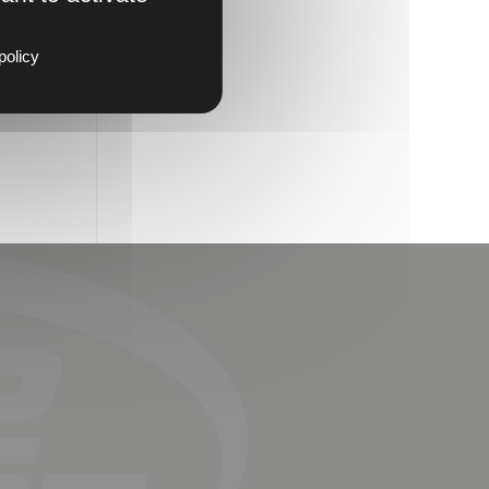
policy