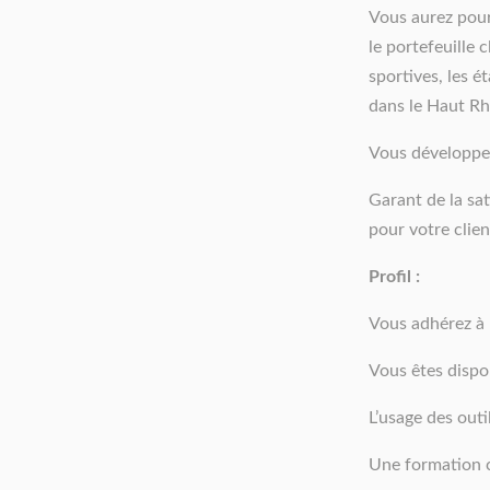
Vous aurez pour 
le portefeuille 
sportives, les é
dans le Haut Rh
Vous développe
Garant de la sat
pour votre clien
Profil :
Vous adhérez à 
Vous êtes dispo
L’usage des outi
Une formation c