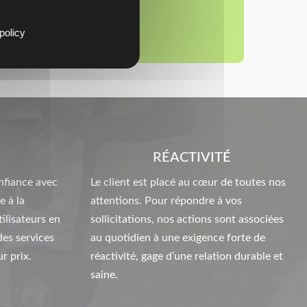
policy
RÉACTIVITÉ
nfiance avec
Le client est placé au cœur de toutes nos
e à la
attentions. Pour répondre à vos
ilisateurs en
sollicitations, nos actions sont associées
des services
au quotidien à une exigence forte de
r prix.
réactivité, gage d’une relation durable et
saine.