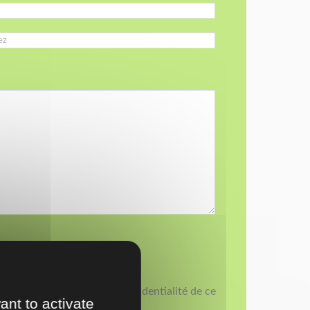
'accepte la politique de confidentialité de ce
ant to activate