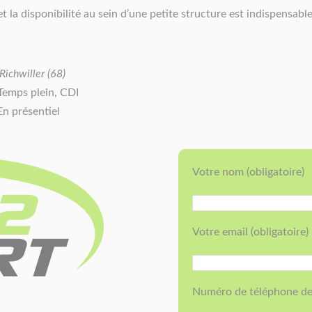
t la disponibilité au sein d’une petite structure est indispensable
Richwiller (68)
 Temps plein, CDI
En présentiel
Votre nom (obligatoire)
Votre email (obligatoire)
Numéro de téléphone de 