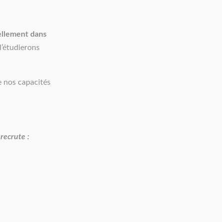
ellement dans
l’étudierons
e nos capacités
recrute :