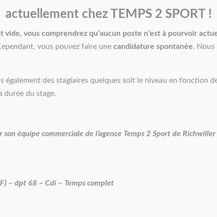
actuellement chez TEMPS 2 SPORT !
st vide, vous comprendrez qu’aucun poste n’est à pourvoir actu
Cependant, vous pouvez faire une
candidature spontanée
. Nous 
.
s également des stagiaires quelques soit le niveau en fonction d
la durée du stage.
r son équipe commerciale de l’agence Temps 2 Sport de Richwiller 
F) – dpt 68 – Cdi – Temps complet