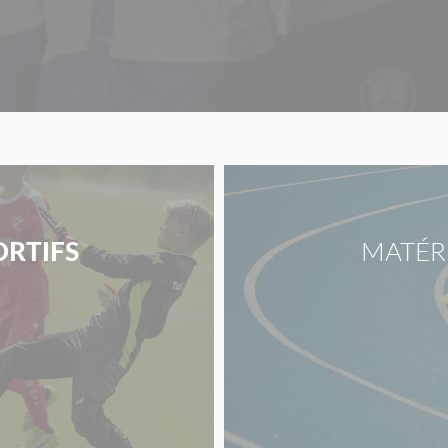
ORTIFS
MATÉR