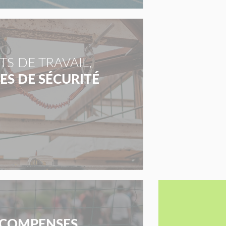
S DE TRAVAIL,
S DE SÉCURITÉ
COMPENSES