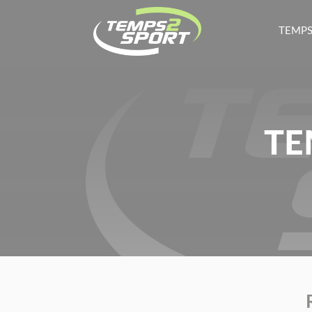
TEMPS
TE