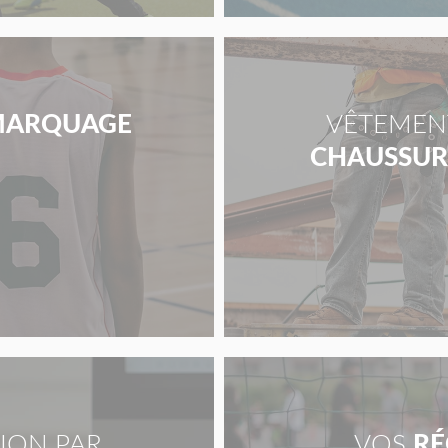
ARQUAGE
VÊTEMENT
CHAUSSURE
ION PAR
VOS
RÉ