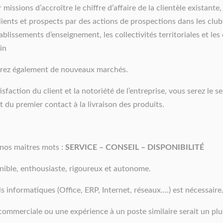
missions d’accroître le chiffre d’affaire de la clientèle existante
clients et prospects par des actions de prospections dans les club
tablissements d’enseignement, les collectivités territoriales et les
in
rez également de nouveaux marchés.
isfaction du client et la notoriété de l’entreprise, vous serez le s
t du premier contact à la livraison des produits.
nos maitres mots :
SERVICE – CONSEIL – DISPONIBILITÉ
nible, enthousiaste, rigoureux et autonome.
ls informatiques (Office, ERP, Internet, réseaux….) est nécessaire
ommerciale ou une expérience à un poste similaire serait un plu