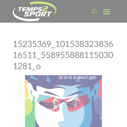
15235369_101538323836
16511_558955888115030
1281_o