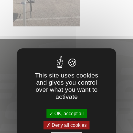
VOTRE
This site uses cookies
PARTENAIRE
and gives you control
over what you want to
SPORT &
activate
ENTREPRISES
OK, accept all
Deny all cookies