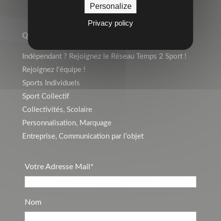
Personalize
TEMPS 2 SPORT
Privacy policy
Qui sommes-nous ?
Indépendant ? Rejoignez le Réseau Temps 2 Sport !
Rejoignez l’équipe !
Sports Individuels
Sport Collectif
Collectivités, Scolaire
Personnalisation, Marquage
Entreprise, Communication par l’objet
Votre Adresse Mail*
Nom