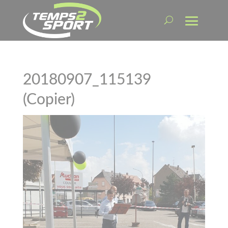
20180907_115139
(Copier)