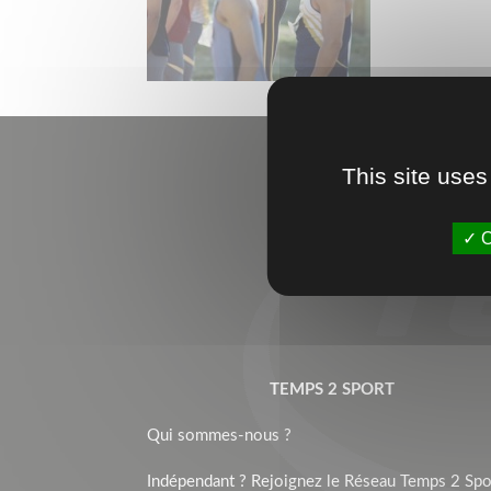
This site uses
O
TEMPS 2 SPORT
Qui sommes-nous ?
Indépendant ? Rejoignez le Réseau Temps 2 Spor