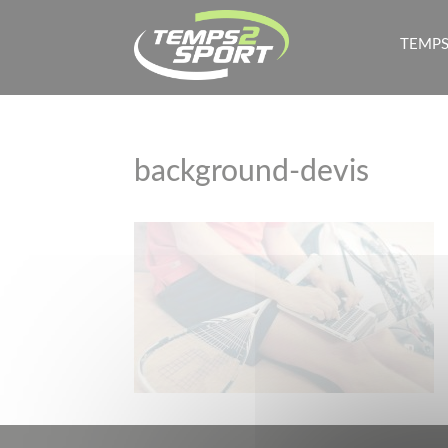
TEMPS
background-devis