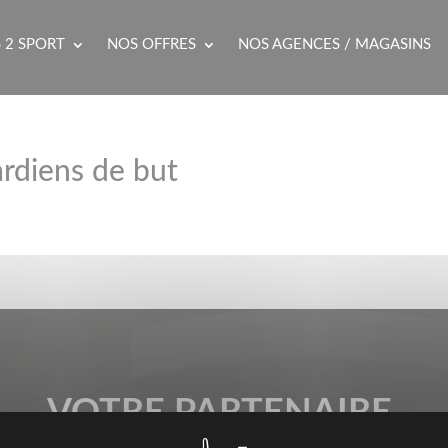
 2 SPORT
NOS OFFRES
NOS AGENCES / MAGASINS
ardiens de but
VOTRE PARTENAIRE