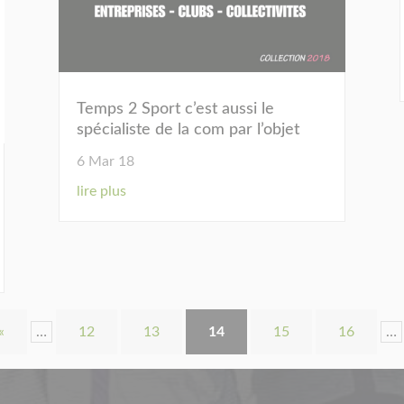
Temps 2 Sport c’est aussi le
spécialiste de la com par l’objet
6 Mar 18
lire plus
«
…
12
13
14
15
16
…