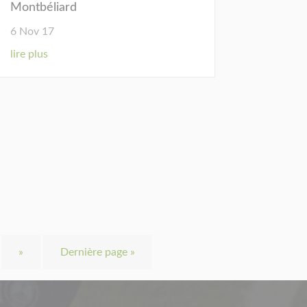
Montbéliard
6 Nov 17
lire plus
»
Dernière page »