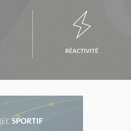

RÉACTIVITÉ
IEL
SPORTIF