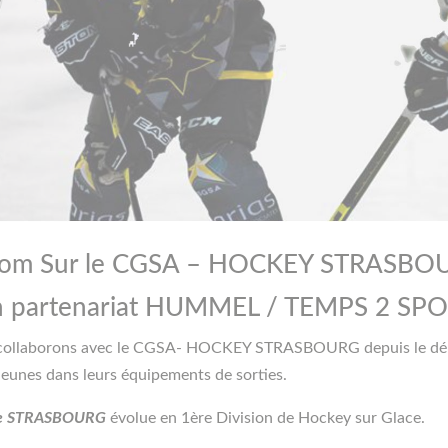
om Sur le
CGSA – HOCKEY STRASBO
 partenariat
HUMMEL
/ TEMPS 2 SP
us collaborons avec le CGSA- HOCKEY STRASBOURG depuis le déb
jeunes dans leurs équipements de sorties.
de STRASBOURG
évolue en 1ère Division de Hockey sur Glace.