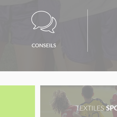

CONSEILS
TEXTILES
SP