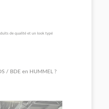
uits de qualité et un look typé
.
e BDS / BDE en HUMMEL ?