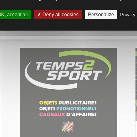
K, accept all
Deny all cookies
Personalize
Privacy 