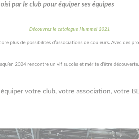
si par le club pour équiper ses équipes
Découvrez le catalogue Hummel 2021
 plus de possibilités d’associations de couleurs. Avec des prod
usqu’en 2024 rencontre un vif succès et mérite d’être découverte
 équiper votre club, votre association, votr