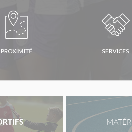


PROXIMITÉ
SERVICES
ORTIFS
MATÉR