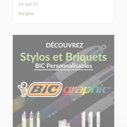
16 Juil 25
lire plus