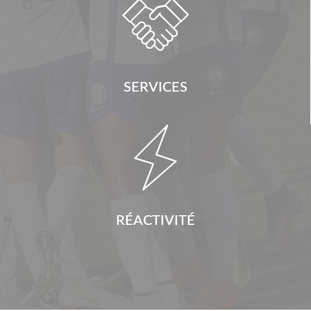

SERVICES

RÉACTIVITÉ