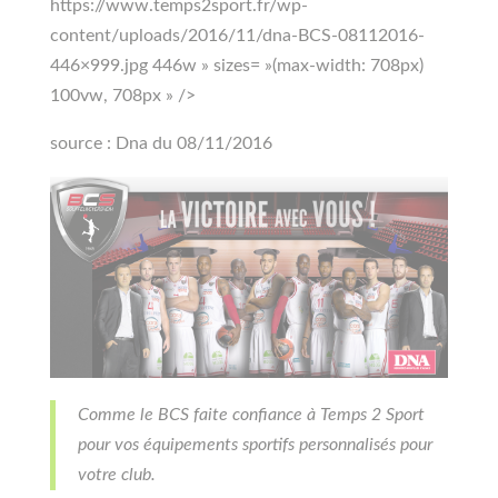
https://www.temps2sport.fr/wp-
content/uploads/2016/11/dna-BCS-08112016-
446×999.jpg 446w » sizes= »(max-width: 708px)
100vw, 708px » />
source : Dna du 08/11/2016
Comme le BCS faite confiance à Temps 2 Sport
pour vos équipements sportifs personnalisés pour
votre club.