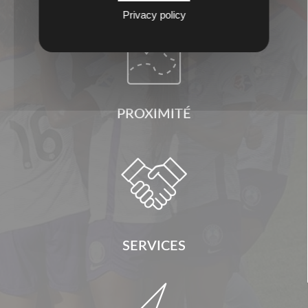
Privacy policy

PROXIMITÉ

SERVICES