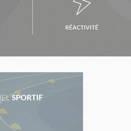

RÉACTIVITÉ
IEL
SPORTIF