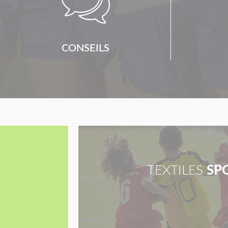

CONSEILS
TEXTILES
SP