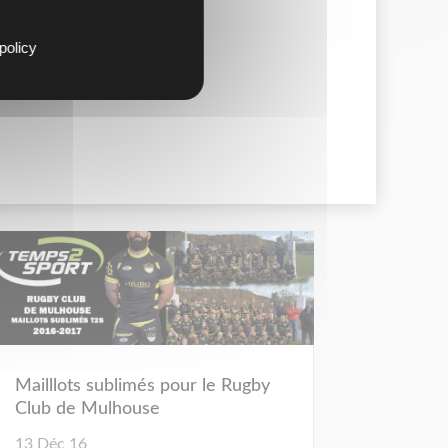
policy
Mailllots sublimés pour le Rugby
Club de Mulhouse
13 Déc 16