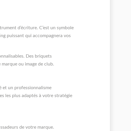
strument d’écriture. C’est un symbole
eting puissant qui accompagnera vos
nnalisables. Des briquets
re marque ou image de club.
é et un professionnalisme
 les plus adaptés à votre stratégie
bassadeurs de votre marque.