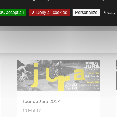
K, accept all
Deny all cookies
Personalize
Privacy 
Tour du Jura 2017
10 Mai 17