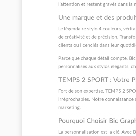
l’attention et restent gravés dans la
Une marque et des produit
Le légendaire stylo 4 couleurs, vérit
de créativité et de précision. Trans
clients ou licenciés dans leur quotidi
Parce que chaque détail compte, Bi
personnalisés aux stylos élégants, c
TEMPS 2 SPORT : Votre Par
Fort de son expertise, TEMPS 2 SPORT
irréprochables. Notre connaissance a
marketing.
Pourquoi Choisir Bic Graph
La personnalisation est la clé. Avec