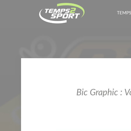
TEMPS
Bic Graphic : V