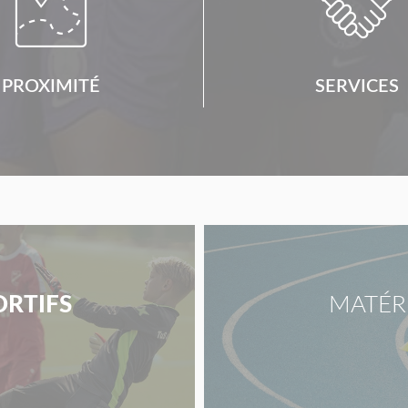


PROXIMITÉ
SERVICES
ORTIFS
MATÉR