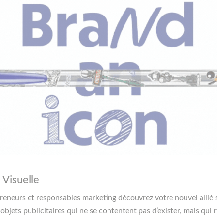
 Visuelle
preneurs et responsables marketing découvrez votre nouvel allié 
s objets publicitaires qui ne se contentent pas d’exister, mais qui