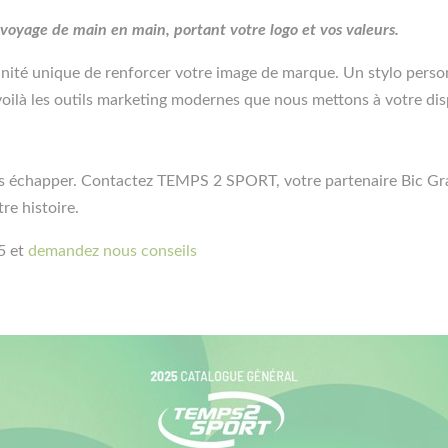
voyage de main en main, portant votre logo et vos valeurs.
té unique de renforcer votre image de marque. Un stylo personna
: voilà les outils marketing modernes que nous mettons à votre dis
ous échapper. Contactez TEMPS 2 SPORT, votre partenaire Bic Gr
re histoire.
5 et
demandez nous conseils