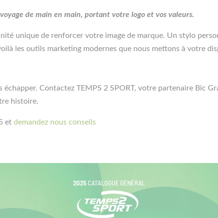
voyage de main en main, portant votre logo et vos valeurs.
té unique de renforcer votre image de marque. Un stylo personna
: voilà les outils marketing modernes que nous mettons à votre dis
ous échapper. Contactez TEMPS 2 SPORT, votre partenaire Bic Gr
re histoire.
5 et
demandez nous conseils