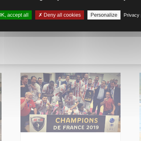
K, accept all
Deny all cookies
Personalize
Privacy 