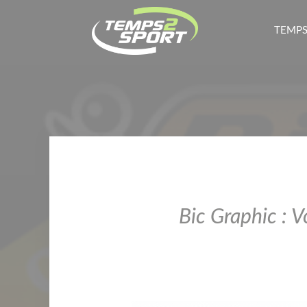
TEMPS
Bic Graphic : V