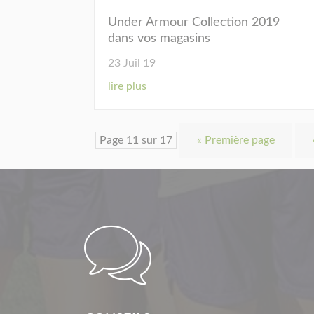
Under Armour Collection 2019
dans vos magasins
23 Juil 19
lire plus
Page 11 sur 17
« Première page
