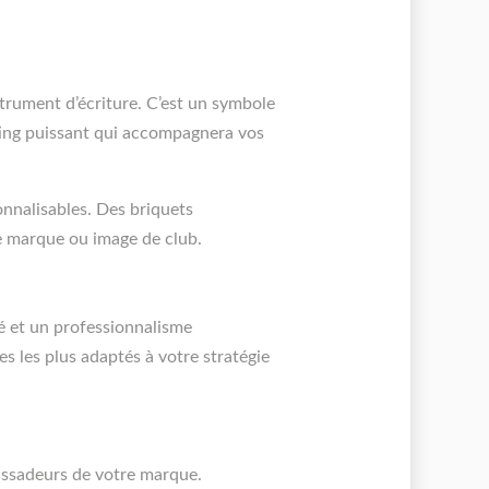
strument d’écriture. C’est un symbole
eting puissant qui accompagnera vos
nnalisables. Des briquets
re marque ou image de club.
é et un professionnalisme
 les plus adaptés à votre stratégie
bassadeurs de votre marque.