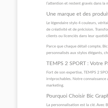
l’attention et restent gravés dans la
Une marque et des produit
Le légendaire stylo 4 couleurs, vérit
de créativité et de précision. Trans
clients ou licenciés dans leur quotidi
Parce que chaque détail compte, Bi
personnalisés aux stylos élégants, c
TEMPS 2 SPORT : Votre Par
Fort de son expertise, TEMPS 2 SPORT
irréprochables. Notre connaissance a
marketing.
Pourquoi Choisir Bic Graph
La personnalisation est la clé. Avec