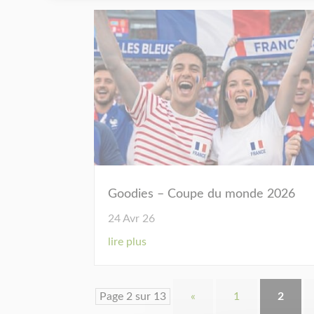
Goodies – Coupe du monde 2026
24 Avr 26
lire plus
Page 2 sur 13
«
1
2