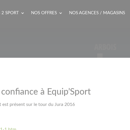
 2 SPORT
NOS OFFRES
NOS AGENCES / MAGASINS
t confiance à Equip’Sport
 est présent sur le tour du Jura 2016
-1-1.htm