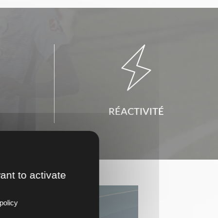

RÉACTIVITÉ
ant to activate
policy