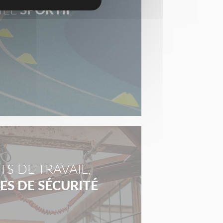
IEL
SPORTIF
S DE TRAVAIL,
S DE SÉCURITÉ