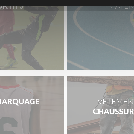
ORTIFS
MATÉR
ARQUAGE
VÊTEMENT
CHAUSSURE