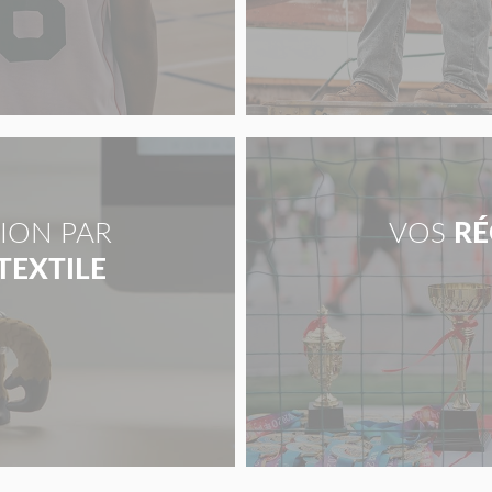
ION PAR
VOS
RÉ
 TEXTILE