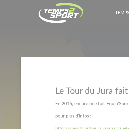
TEMPS
Le Tour du Jura fai
En 2016, encore une fois Equip’Sport
pour plus d’infos :
http://www.tourdujura.com/accueil