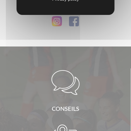
Suivez-nous ...

CONSEILS