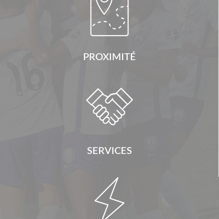

PROXIMITÉ

SERVICES
