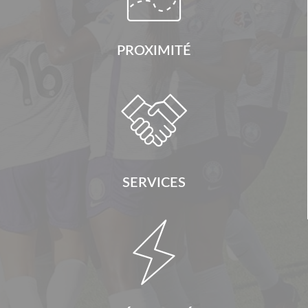
PROXIMITÉ

SERVICES
