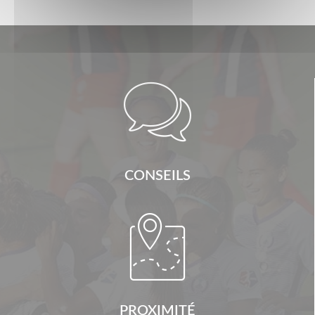

CONSEILS

PROXIMITÉ