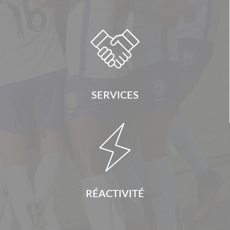

SERVICES

RÉACTIVITÉ