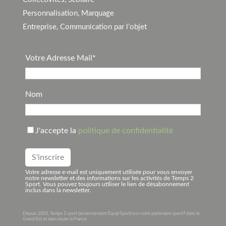
Personnalisation, Marquage
Entreprise, Communication par l’objet
Votre Adresse Mail*
Nom
J'accepte la
politique de confidentialité
Votre adresse e-mail est uniquement utilisée pour vous envoyer
notre newsletter et des informations sur les activités de Temps 2
Sport. Vous pouvez toujours utiliser le lien de désabonnement
inclus dans la newsletter.
Depuis 2003, Temps 2 sport (anciennement Equip’Sport) est votre partenaire sportif dans le
Grand Est et dans toute la France .