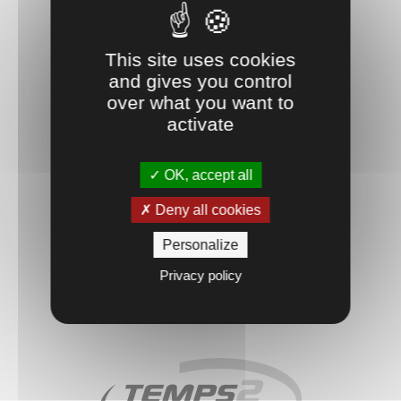
This site uses cookies
and gives you control
over what you want to
activate
RICHWILLER (68)
OK, accept all
Deny all cookies
Découvrir
Personalize
Suivez-nous ...
Privacy policy