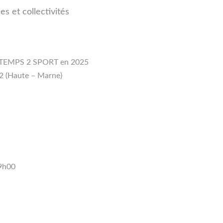
s et collectivités
nts TEMPS 2 SPORT en 2025
52 (Haute – Marne)
19h00