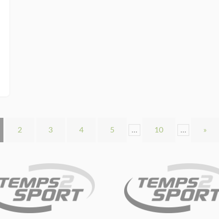
2
3
4
5
…
10
…
»