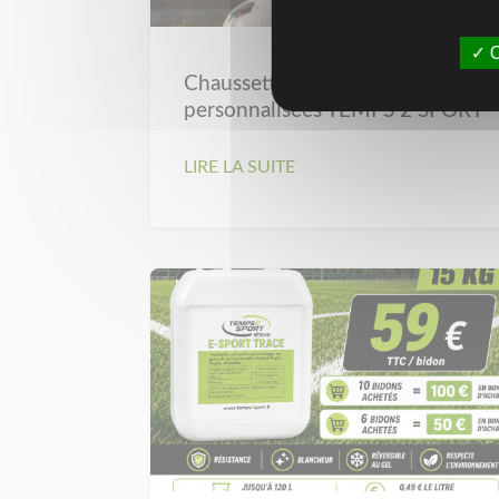
O
Chaussettes sport
personnalisées TEMPS 2 SPORT
LIRE LA SUITE