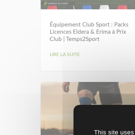
Équipement Club Sport : Packs
Licences Eldera & Erima à Prix
Club | Temps2Sport
LIRE LA SUITE
This site uses