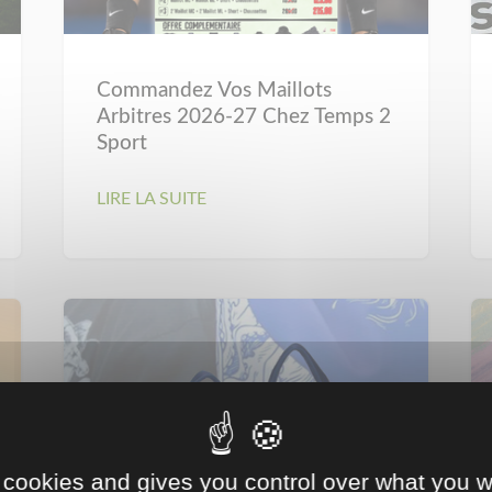
Commandez Vos Maillots
Arbitres 2026-27 Chez Temps 2
Sport
LIRE LA SUITE
 cookies and gives you control over what you w