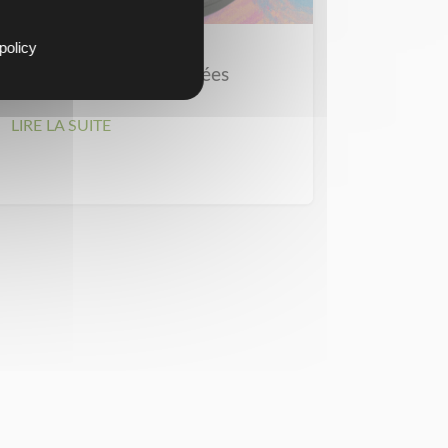
policy
Claquettes Personnalisées
LIRE LA SUITE