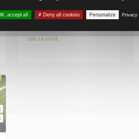
K, accept all
Deny all cookies
Personalize
Privacy 
Sac 100% personnalisable
LIRE LA SUITE