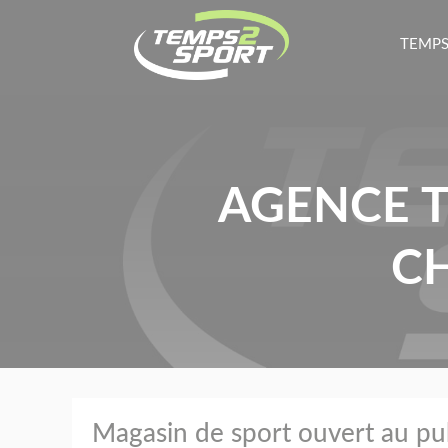
TEMPS
AGENCE T
CH
Magasin de sport ouvert au pu