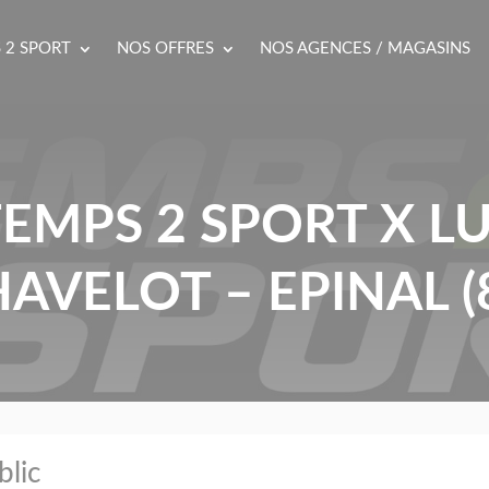
 2 SPORT
NOS OFFRES
NOS AGENCES / MAGASINS
EMPS 2 SPORT X L
AVELOT – EPINAL (
blic