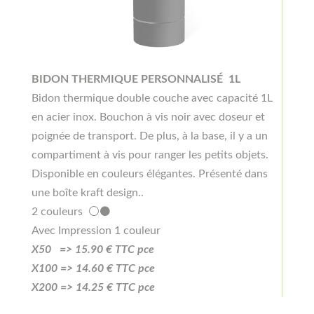
BIDON THERMIQUE PERSONNALISÉ 1L
Bidon thermique double couche avec capacité 1L
en acier inox. Bouchon à vis noir avec doseur et
poignée de transport. De plus, à la base, il y a un
compartiment à vis pour ranger les petits objets.
Disponible en couleurs élégantes. Présenté dans
une boîte kraft design..
2 couleurs ⚪⚫
Avec Impression 1 couleur
X50 =>
15
.90
€ TTC pce
X100 =>
14.6
0
€ TTC pce
X200 =>
14.25
€ TTC pce