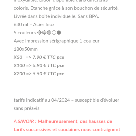
coloris. Etanche grâce à son bouchon de sécurité.
Livrée dans boîte individuelle. Sans BPA.
630 ml – Acier Inox
5 couleurs 🔴🔵🟢⚪⚫
Avec Impression sérigraphique 1 couleur
180x50mm
X50 =>
7
.90
€ TTC pce
X100 =>
5
.90
€ TTC pce
X200 =>
5.50
€ TTC pce
tarifs indicatif au 04/2024 – susceptible d’évoluer
sans préavis
A SAVOIR :
Malheureusement, des hausses de
tarifs successives et soudaines nous contraignent