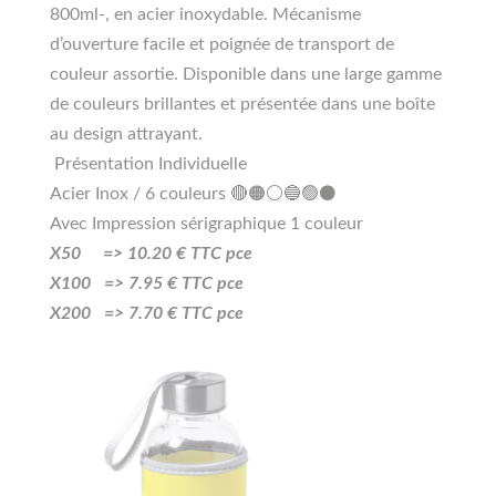
800ml-, en acier inoxydable. Mécanisme
d’ouverture facile et poignée de transport de
couleur assortie. Disponible dans une large gamme
de couleurs brillantes et présentée dans une boîte
au design attrayant.
Présentation Individuelle
Acier Inox / 6 couleurs 🔴🟠⚪🔵🟢⚫
Avec Impression sérigraphique 1 couleur
X50 =>
10
.20
€ TTC pce
X100 =>
7.95
€ TTC pce
X200 =>
7.70
€ TTC pce