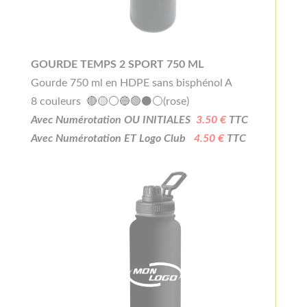
GOURDE TEMPS 2 SPORT 750 ML
Gourde 750 ml en HDPE sans bisphénol A
8 couleurs 🔴🟡⚪🔵🟢⚫⚪(rose)
Avec Numérotation OU INITIALES
3.50 €
TTC
Avec Numérotation ET Logo Club
4.50 €
TTC