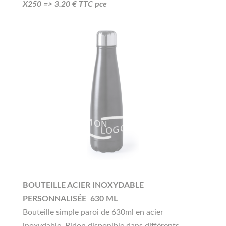
X250 =>
3.20
€ TTC pce
BOUTEILLE ACIER INOXYDABLE
PERSONNALISÉE 630 ML
Bouteille simple paroi de 630ml en acier
inoxydable. Bidon disponible dans différents