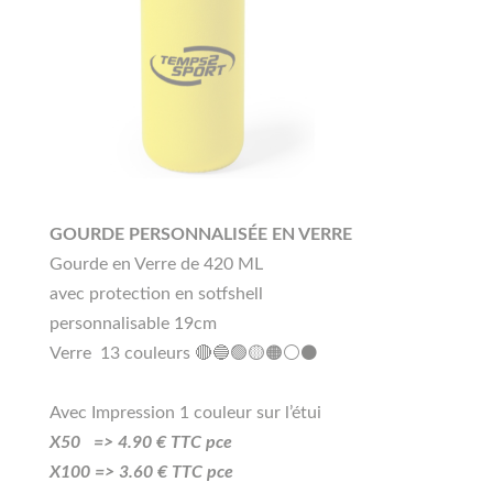
GOURDE PERSONNALISÉE EN VERRE
Gourde en Verre de 420 ML
avec protection en sotfshell
personnalisable 19cm
Verre 13 couleurs 🔴🔵🟢🟡🟠⚪⚫
Avec Impression 1 couleur sur l’étui
X50 =>
4.90
€ TTC pce
X100 =>
3
.60
€ TTC pce