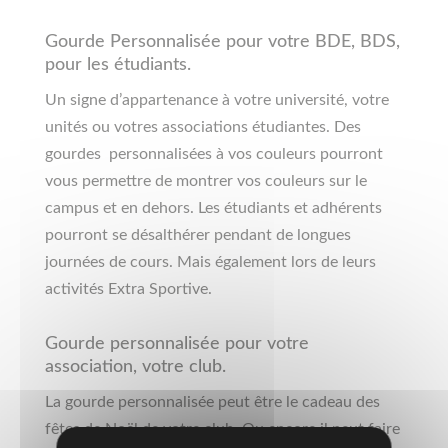
Gourde Personnalisée pour votre BDE, BDS,
pour les étudiants.
Un signe d’appartenance à votre université, votre
unités ou votres associations étudiantes. Des
gourdes personnalisées à vos couleurs pourront
vous permettre de montrer vos couleurs sur le
campus et en dehors. Les étudiants et adhérents
pourront se désalthérer pendant de longues
journées de cours. Mais également lors de leurs
activités Extra Sportive.
Gourde personnalisée pour votre
association, votre club.
La gourde personnalisée peut être le cadeau des
fêtes de Noël de votre club. Ou encore il peut faire