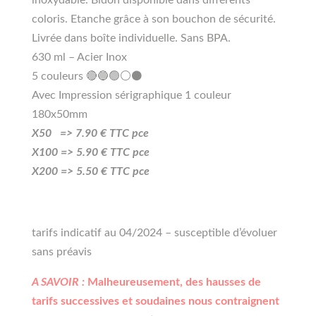
coloris. Etanche grâce à son bouchon de sécurité.
Livrée dans boîte individuelle. Sans BPA.
630 ml – Acier Inox
5 couleurs 🔴🔵🟢⚪⚫
Avec Impression sérigraphique 1 couleur
180x50mm
X50 =>
7
.90
€ TTC pce
X100 =>
5
.90
€ TTC pce
X200 =>
5.50
€ TTC pce
tarifs indicatif au 04/2024 – susceptible d’évoluer
sans préavis
A SAVOIR :
Malheureusement, des hausses de
tarifs successives et soudaines nous contraignent