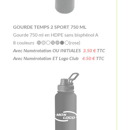
GOURDE TEMPS 2 SPORT 750 ML
Gourde 750 ml en HDPE sans bisphénol A
8 couleurs 🔴🟡⚪🔵🟢⚫⚪(rose)
Avec Numérotation OU INITIALES
3.50 €
TTC
Avec Numérotation ET Logo Club
4.50 €
TTC