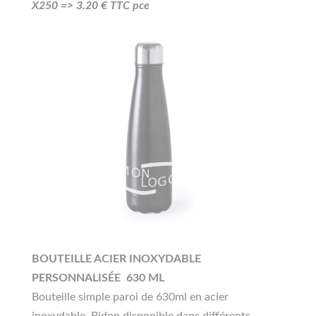
X250 =>
3.20
€ TTC pce
BOUTEILLE ACIER INOXYDABLE
PERSONNALISÉE 630 ML
Bouteille simple paroi de 630ml en acier
inoxydable. Bidon disponible dans différents