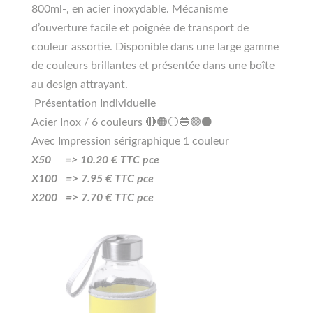
800ml-, en acier inoxydable. Mécanisme
d’ouverture facile et poignée de transport de
couleur assortie. Disponible dans une large gamme
de couleurs brillantes et présentée dans une boîte
au design attrayant.
Présentation Individuelle
Acier Inox / 6 couleurs 🔴🟠⚪🔵🟢⚫
Avec Impression sérigraphique 1 couleur
X50 =>
10
.20
€ TTC pce
X100 =>
7.95
€ TTC pce
X200 =>
7.70
€ TTC pce