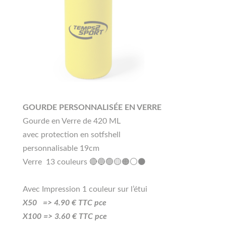
GOURDE PERSONNALISÉE EN VERRE
Gourde en Verre de 420 ML
avec protection en sotfshell
personnalisable 19cm
Verre 13 couleurs 🔴🔵🟢🟡🟠⚪⚫
Avec Impression 1 couleur sur l’étui
X50 =>
4.90
€ TTC pce
X100 =>
3
.60
€ TTC pce