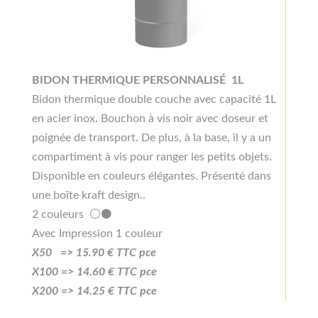
BIDON THERMIQUE PERSONNALISÉ 1L
Bidon thermique double couche avec capacité 1L
en acier inox. Bouchon à vis noir avec doseur et
poignée de transport. De plus, à la base, il y a un
compartiment à vis pour ranger les petits objets.
Disponible en couleurs élégantes. Présenté dans
une boîte kraft design..
2 couleurs ⚪⚫
Avec Impression 1 couleur
X50 =>
15
.90
€ TTC pce
X100 =>
14.6
0
€ TTC pce
X200 =>
14.25
€ TTC pce