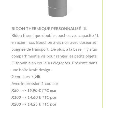
BIDON THERMIQUE PERSONNALISÉ 1L
Bidon thermique double couche avec capacité 1L
en acier inox. Bouchon à vis noir avec doseur et
poignée de transport. De plus, à la base, il y a un
compartiment à vis pour ranger les petits objets.
Disponible en couleurs élégantes. Présenté dans
une boîte kraft design..
2 couleurs ⚪⚫
Avec Impression 1 couleur
X50 =>
15
.90
€ TTC pce
X100 =>
14.6
0
€ TTC pce
X200 =>
14.25
€ TTC pce