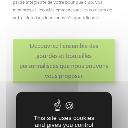
partie intégrante de votre boutique club. Vos
membres et licenciés emmeneront les couleurs de
votre club dans leurs activités quotidienne.
Découvrez l'ensemble des
gourdes et bouteilles
personnalisées que nous pouvons
vous proposer
This site uses cookies
and gives you control