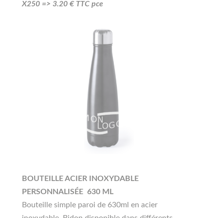
X250 =>
3.20
€ TTC pce
BOUTEILLE ACIER INOXYDABLE
PERSONNALISÉE 630 ML
Bouteille simple paroi de 630ml en acier
inoxydable. Bidon disponible dans différents