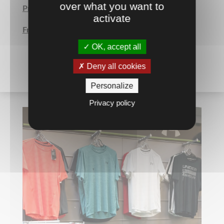
over what you want to
Prix Unitaire TTC
activate
Frais de maquette en SUS.
OK, accept all
Deny all cookies
Personalize
Privacy policy