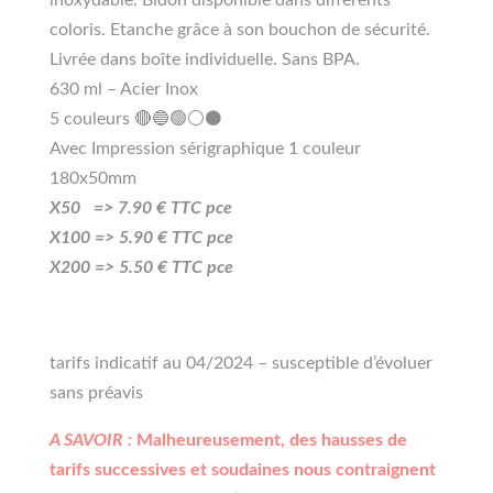
coloris. Etanche grâce à son bouchon de sécurité.
Livrée dans boîte individuelle. Sans BPA.
630 ml – Acier Inox
5 couleurs 🔴🔵🟢⚪⚫
Avec Impression sérigraphique 1 couleur
180x50mm
X50 =>
7
.90
€ TTC pce
X100 =>
5
.90
€ TTC pce
X200 =>
5.50
€ TTC pce
tarifs indicatif au 04/2024 – susceptible d’évoluer
sans préavis
A SAVOIR :
Malheureusement, des hausses de
tarifs successives et soudaines nous contraignent