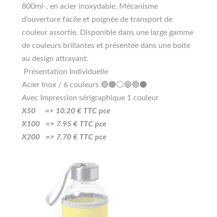
800ml-, en acier inoxydable. Mécanisme
d’ouverture facile et poignée de transport de
couleur assortie. Disponible dans une large gamme
de couleurs brillantes et présentée dans une boîte
au design attrayant.
Présentation Individuelle
Acier Inox / 6 couleurs 🔴🟠⚪🔵🟢⚫
Avec Impression sérigraphique 1 couleur
X50 =>
10
.20
€ TTC pce
X100 =>
7.95
€ TTC pce
X200 =>
7.70
€ TTC pce