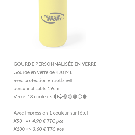
GOURDE PERSONNALISÉE EN VERRE
Gourde en Verre de 420 ML
avec protection en sotfshell
personnalisable 19cm
Verre 13 couleurs 🔴🔵🟢🟡🟠⚪⚫
Avec Impression 1 couleur sur l’étui
X50 =>
4.90
€ TTC pce
X100 =>
3
.60
€ TTC pce