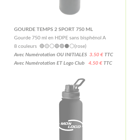
GOURDE TEMPS 2 SPORT 750 ML
Gourde 750 ml en HDPE sans bisphénol A
8 couleurs 🔴🟡⚪🔵🟢⚫⚪(rose)
Avec Numérotation OU INITIALES
3.50 €
TTC
Avec Numérotation ET Logo Club
4.50 €
TTC