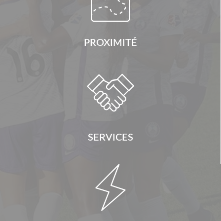
PROXIMITÉ

SERVICES
