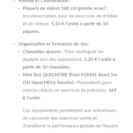
Vitesse et Coordination :
Piquets de slalom 160 cm (pointe acier) :
Incontournables pour les exercices de dribble
et de vitesse.
5,10 € l’unité à partir de 10
piquets
.
Organisation et Scénarios de Jeu :
Chasubles ajourés :
Pour distinguer les
équipes lors des oppositions.
2,20 € l’unité à
partir de 10 chasubles
.
Mini But QUICKFIRE (Foot FGM41 4mx1.5m
OU Hand H016 3mx2m) :
Polyvalents pour
matchs réduits et exercices de précision.
169
€ l’unité
.
Ces équipements permettent aux entraîneurs
de concevoir des exercices variés et
d’améliorer la performance globale de l’équipe.