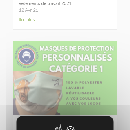
vêtements de travail 2021
12 Avr 21
lire plus
Masques de protection personnalisés