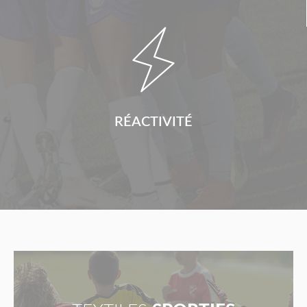

RÉACTIVITÉ