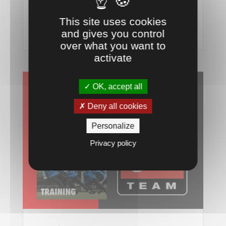
catégorie 1
12 Fév 21
This site uses cookies
and gives you control
lire plus
over what you want to
activate
OK, accept all
Deny all cookies
Personalize
Privacy policy