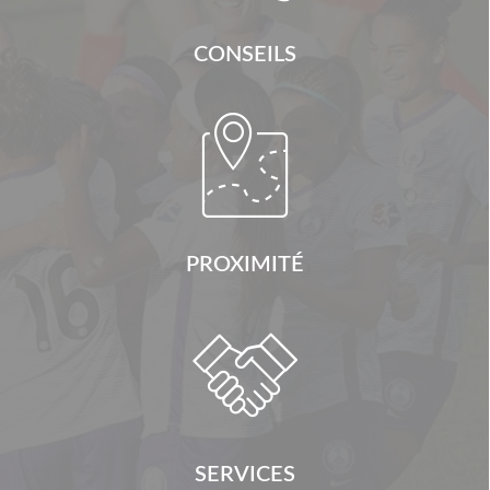
CONSEILS

PROXIMITÉ

SERVICES