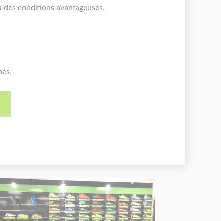
à des conditions avantageuses.
pes.