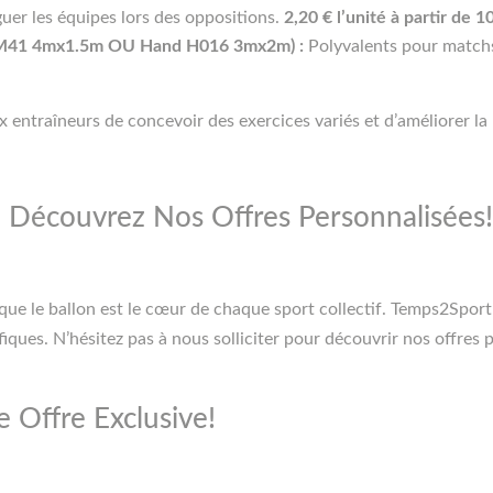
uer les équipes lors des oppositions.
2,20 € l’unité à partir de 
GM41 4mx1.5m OU Hand H016 3mx2m) :
Polyvalents pour matchs 
entraîneurs de concevoir des exercices variés et d’améliorer la 
 Découvrez Nos Offres Personnalisées!
s que le ballon est le cœur de chaque sport collectif. Temps2Spor
iques. N’hésitez pas à nous solliciter pour découvrir nos offres
 Offre Exclusive!