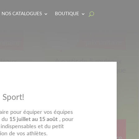
NOS CATALOGUES
BOUTIQUE
 Sport!
naire pour équiper vos équipes
e du
15 juillet au 15 août
, pour
indispensables et du petit
ion de vos athlètes.