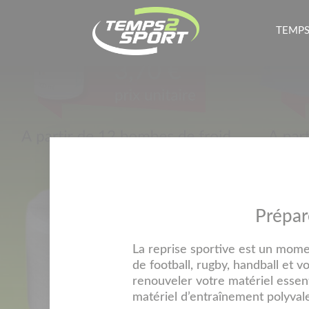
TEMPS
Prépar
La reprise sportive est un mome
de football, rugby, handball et v
renouveler votre matériel essen
matériel d’entraînement polyvale