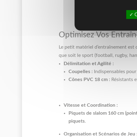
O
Optimisez Vos Entraîne
Le petit matériel d’entraînement est
que soit le sport (football, rugby, han
Délimitation et Agilité :
Coupelles :
Indispensables pour
Cônes PVC 18 cm :
Résistants e
Vitesse et Coordination :
Piquets de slalom 160 cm (pointe
piquets
.
Organisation et Scénarios de Jeu 