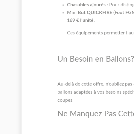
Chasubles ajourés :
Pour disting
Mini But QUICKFIRE (Foot F
169 € l’unité
.
Ces équipements permettent aux 
Un Besoin en Ballons?
Au-delà de cette offre, n’oubliez pa
ballons adaptées à vos besoins spécif
coupes.
Ne Manquez Pas Cette