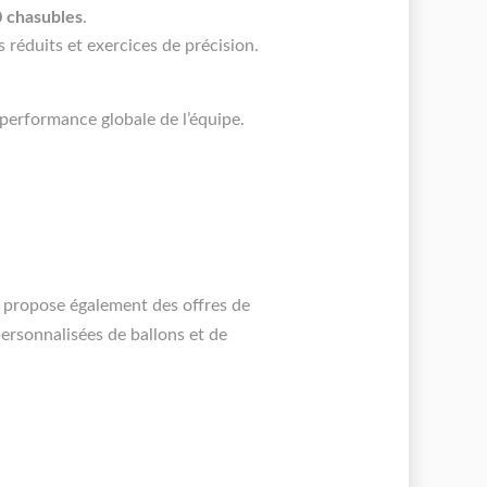
10 chasubles
.
réduits et exercices de précision.
performance globale de l’équipe.
t propose également des offres de
 personnalisées de ballons
et de