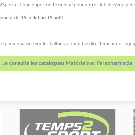
2Sport est une opportunité unique pour votre club de s’équiper 
quement du
15 juillet au 15 août
.
e personnalisée sur les ballons, contactez directement nos équi
Je consulte les catalogues Matériels et Parapharmacie