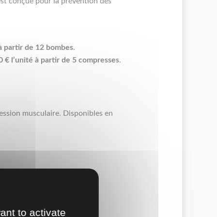
est conçue pour la prévention des
 à partir de 12 bombes
.
0 € l’unité à partir de 5 compresses
.
ression musculaire. Disponibles en
ne meilleure disponibilité et
ant to activate