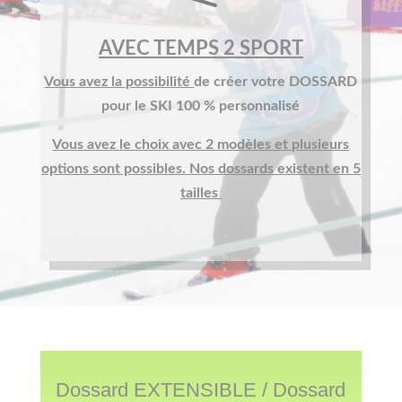
AVEC TEMPS 2 SPORT
Vous avez la possibilité
de créer votre DOSSARD
pour le SKI 100 % personnalisé
Vous avez le choix avec 2 modèles et plusieurs
options sont possibles. Nos dossards existent en 5
tailles
Dossard EXTENSIBLE / Dossard