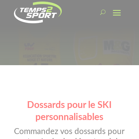
Dossards pour le SKI
personnalisables
Commandez vos dossards pour