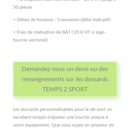
50 pièces
> Délais de livraison : 3 semaines (délai indicatif)
> Frais de réalisation de BAT ( 20 € HT si logo
fournis vectoriel)
Demandez nous un devis ou des
renseignements sur les dossards
TEMPS 2 SPORT
Les dossards personnalisables pour le ski sont un
excellent moyen d’ajouter une touche unique à
votre équipement. Que vous soyez un amateur de