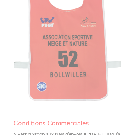
Conditions Commerciales
> Participation aux frais d’envois = 20 € HT jusqu’à