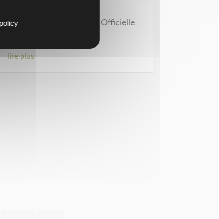
Team Strasbourg Photo Officielle
policy
12 Sep 16
lire plus