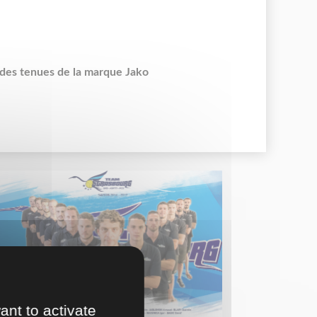
des tenues de la marque Jako
ant to activate