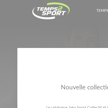
TEMPS
Nouvelle collecti
Le catalogue Jako Sport Collectif et 