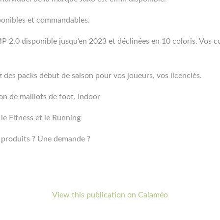
ponibles et commandables.
P 2.0 disponible jusqu’en 2023 et déclinées en 10 coloris. Vos 
z des packs début de saison pour vos joueurs, vos licenciés.
on de maillots de foot, Indoor
le Fitness et le Running
s produits ? Une demande ?
View this publication on Calaméo