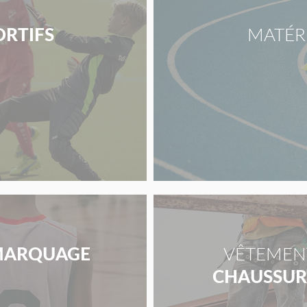
ORTIFS
MATÉR
ARQUAGE
VÊTEMENT
CHAUSSURE