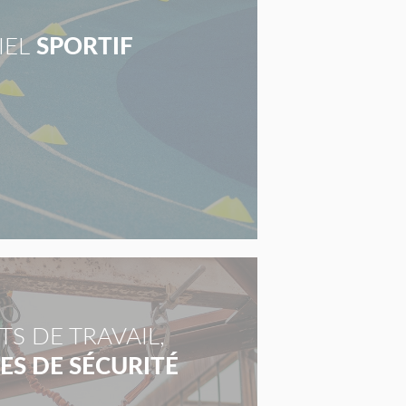
IEL
SPORTIF
S DE TRAVAIL,
S DE SÉCURITÉ